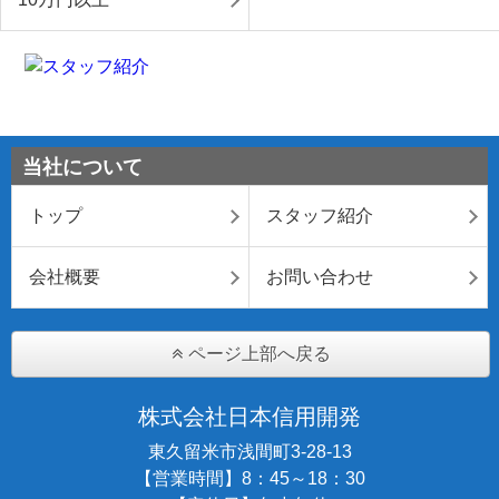
当社について
トップ
スタッフ紹介
会社概要
お問い合わせ
ページ上部へ戻る
株式会社日本信用開発
東久留米市浅間町3-28-13
【営業時間】8：45～18：30