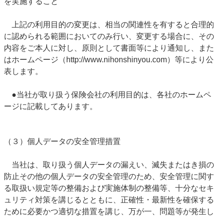
を実施すること
上記の利用目的の変更は、相当の関連性を有すると合理的
に認められる範囲においてのみ行い、変更する場合に、その
内容をご本人に対し、原則として書面等により通知し、また
はホームページ（http://www.nihonshinyou.com）等により公
表します。
●当社が取り扱う保険会社の利用目的は、各社のホームペ
ージに記載してあります。
（３）個人データの安全管理措置
当社は、取り扱う個人データの漏えい、滅失またはき損の
防止その他の個人データの安全管理のため、安全管理に関す
る取扱い規定等の整備および実施体制の整備等、十分なセキ
ュリティ対策を講じるとともに、正確性・最新性を確保する
ために必要かつ適切な措置を講じ、万が一、問題等が発生し