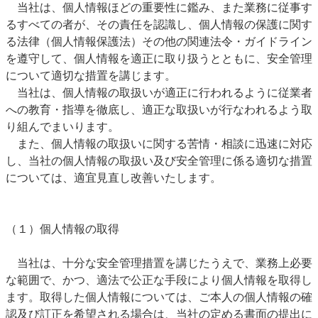
当社は、個人情報ほどの重要性に鑑み、また業務に従事す
るすべての者が、その責任を認識し、個人情報の保護に関す
る法律（個人情報保護法）その他の関連法令・ガイドライン
を遵守して、個人情報を適正に取り扱うとともに、安全管理
について適切な措置を講じます。
当社は、個人情報の取扱いが適正に行われるように従業者
への教育・指導を徹底し、適正な取扱いが行なわれるよう取
り組んでまいります。
また、個人情報の取扱いに関する苦情・相談に迅速に対応
し、当社の個人情報の取扱い及び安全管理に係る適切な措置
については、適宜見直し改善いたします。
（１）個人情報の取得
当社は、十分な安全管理措置を講じたうえで、業務上必要
な範囲で、かつ、適法で公正な手段により個人情報を取得し
ます。取得した個人情報については、ご本人の個人情報の確
認及び訂正を希望される場合は、当社の定める書面の提出に