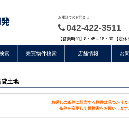
開発
お電話でのお問合せ
042-422-3511
【営業時間】8：45～18：30 【定
検索
売買物件検索
店舗情報
お
賃貸土地
お探しの条件に該当する物件は見つかりま
条件を変更して再検索をお願いします