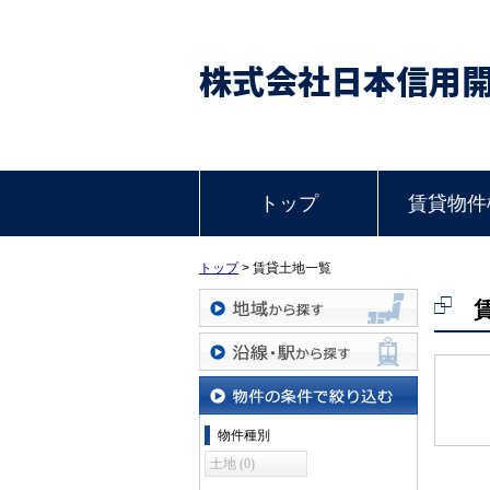
株式会社日本信用
トップ
賃貸物件
トップ
>
賃貸土地一覧
地域から探す
沿線・駅から探す
物件の条件で絞り込む
物件種別
土地 (0)