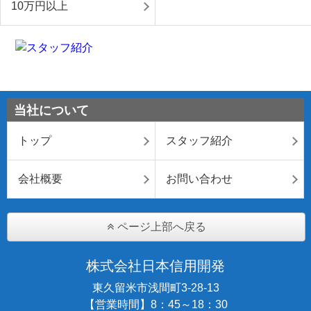
10万円以上
当社について
トップ
スタッフ紹介
会社概要
お問い合わせ
ページ上部へ戻る
株式会社日本信用開発
東久留米市浅間町3-28-13
【営業時間】8：45～18：30