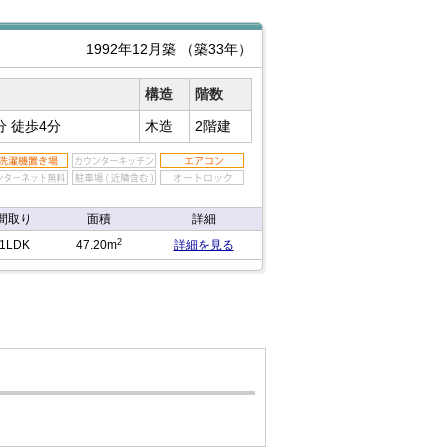
1992年12月築
（築33年）
構造
階数
分
徒歩4分
木造
2階建
間取り
面積
詳細
2
1LDK
47.20m
詳細を見る