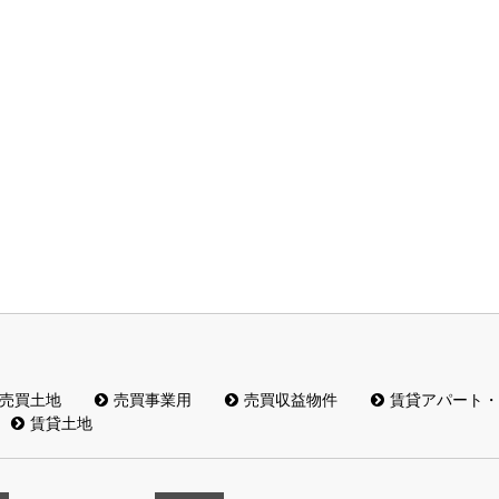
売買土地
売買事業用
売買収益物件
賃貸アパート・
賃貸土地