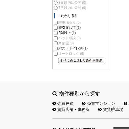
3日以内に公開
(0)
7日以内に公開
(0)
こだわり条件
駐車場あり
(0)
即引渡し可
(1)
2階以上
(1)
ペット相談
(0)
角部屋
(0)
バス・トイレ別
(1)
オートロック
(0)
すべてのこだわり条件を見る
物件種別から探す
売買戸建
売買マンション
賃貸店舗・事務所
賃貸駐車場