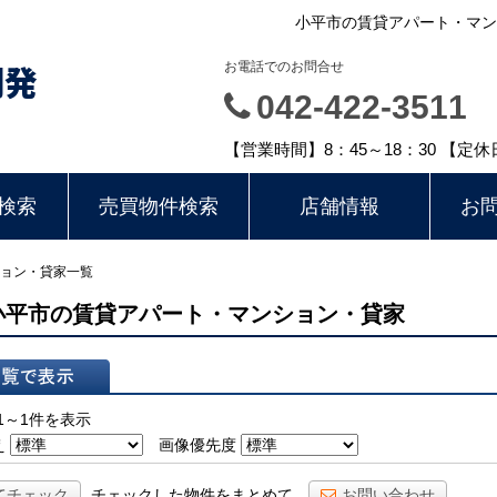
小平市の賃貸アパート・マン
開発
お電話でのお問合せ
042-422-3511
【営業時間】8：45～18：30 【定
検索
売買物件検索
店舗情報
お
ョン・貸家一覧
小平市の賃貸アパート・マンション・貸家
表示
1～1件を表示
え
画像優先度
てチェック
チェックした物件をまとめて
お問い合わせ