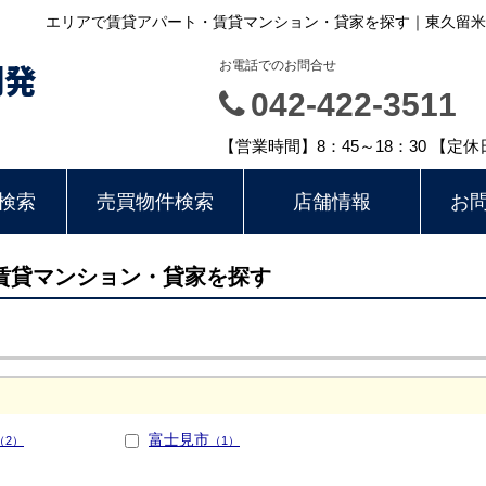
エリアで賃貸アパート・賃貸マンション・貸家を探す｜東久留米
開発
お電話でのお問合せ
042-422-3511
【営業時間】8：45～18：30 【定
検索
売買物件検索
店舗情報
お
賃貸マンション・貸家を探す
富士見市
（2）
（1）