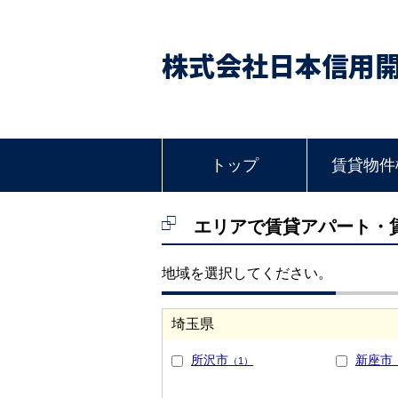
株式会社日本信用
トップ
賃貸物件
エリアで賃貸アパート・
地域を選択してください。
埼玉県
所沢市
新座市
（1）