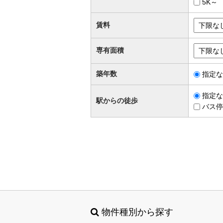
5K～
賃料
専有面積
築年数
指定な
指定な
駅からの徒歩
バス停
物件種別から探す