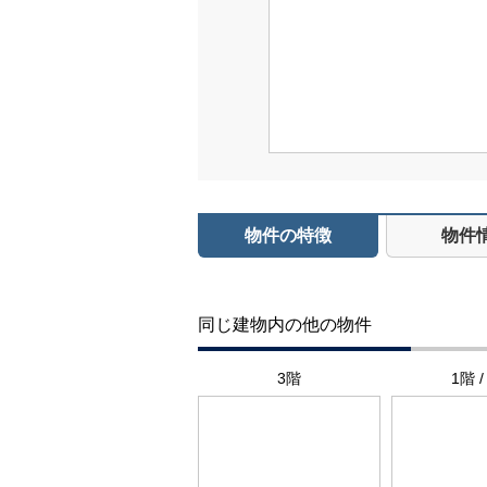
物件の特徴
物件
同じ建物内の他の物件
3階
1階 /