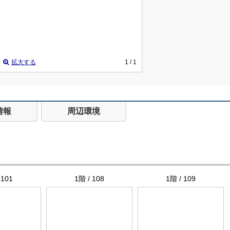
拡大する
1
/ 1
情報
周辺環境
 101
1階 / 108
1階 / 109