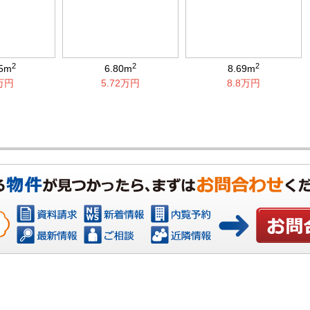
2
2
2
25m
6.80m
8.69m
6万円
5.72万円
8.8万円
お問い合わ