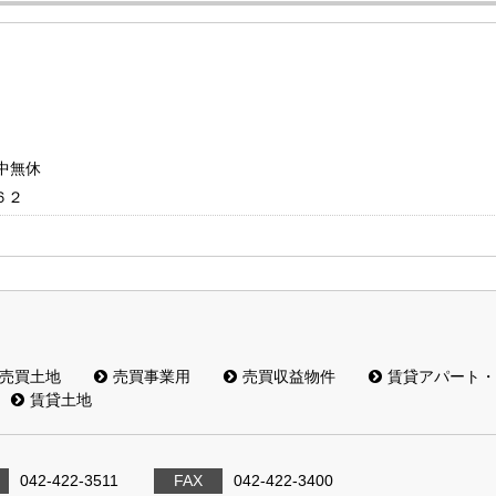
年中無休
６２
売買土地
売買事業用
売買収益物件
賃貸アパート・
賃貸土地
042-422-3511
FAX
042-422-3400