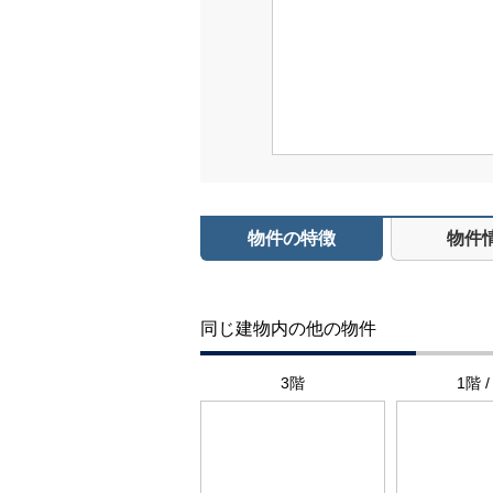
物件の特徴
物件
同じ建物内の他の物件
3階
1階 /