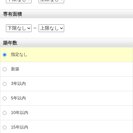
専有面積
～
築年数
指定なし
新築
3年以内
5年以内
10年以内
15年以内