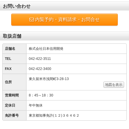
お問い合わせ
内覧予約・資料請求・お問合せ
取扱店舗
店舗名
株式会社日本信用開発
TEL
042-422-3511
FAX
042-422-3400
東久留米市浅間町3-28-13
住所
地図を表示
営業時間
8：45～18：30
定休日
年中無休
免許番号
東京都知事免許(１２)３６４６２