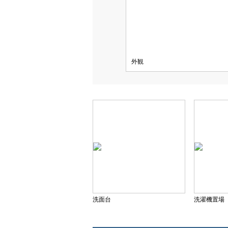
外観
洗面台
洗濯機置場