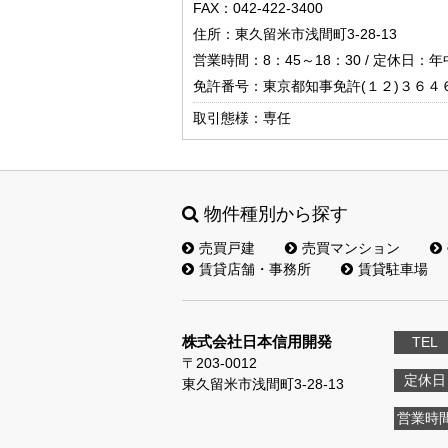
FAX：042-422-3400
住所：東久留米市浅間町3-28-13
営業時間：8：45～18：30 / 定休日：
免許番号：東京都知事免許(１２)３６４
取引態様：専任
物件種別から探す
売買戸建
売買マンション
賃貸店舗・事務所
賃貸駐車場
株式会社日本信用開発
TEL
〒203-0012
定休日
東久留米市浅間町3-28-13
営業時