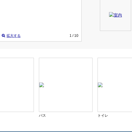
拡大する
1
/ 10
バス
トイレ