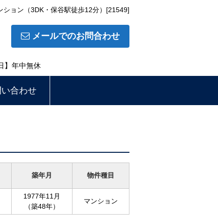
ン（3DK・保谷駅徒歩12分）[21549]
メールでのお問合わせ
休日】年中無休
問い合わせ
築年月
物件種目
1977年11月
マンション
（築48年）