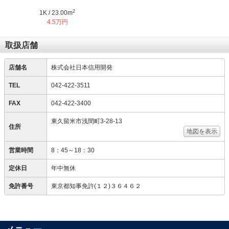
2
1K / 23.00m
4.5万円
取扱店舗
店舗名
株式会社日本信用開発
TEL
042-422-3511
FAX
042-422-3400
東久留米市浅間町3-28-13
住所
地図を表示
営業時間
8：45～18：30
定休日
年中無休
免許番号
東京都知事免許(１２)３６４６２