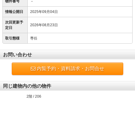
物件番号
－
情報公開日
2025年09月04日
次回更新予
2026年08月23日
定日
取引態様
専任
お問い合わせ
内覧予約・資料請求・お問合せ
同じ建物内の他の物件
2階 / 206