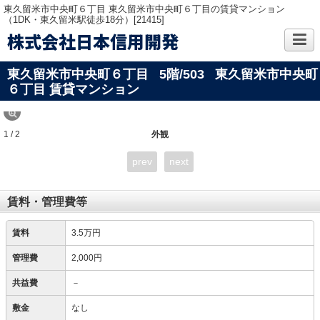
東久留米市中央町６丁目 東久留米市中央町６丁目の賃貸マンション
（1DK・東久留米駅徒歩18分）[21415]
株式会社日本信用開発
東久留米市中央町６丁目
5階/503
東久留米市中央町
６丁目 賃貸マンション
1 / 2
外観
prev
next
賃料・管理費等
賃料
3.5万円
管理費
2,000円
共益費
－
敷金
なし