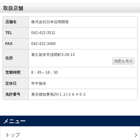
取扱店舗
店舗名
株式会社日本信用開発
TEL
042-422-3511
FAX
042-422-3400
東久留米市浅間町3-28-13
住所
地図を表示
営業時間
8：45～18：30
定休日
年中無休
免許番号
東京都知事免許(１２)３６４６２
メニュー
トップ