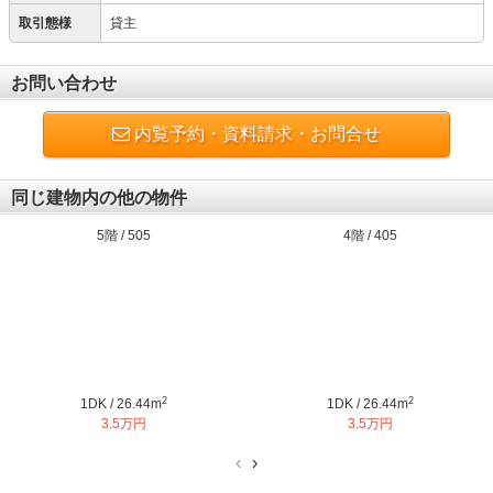
取引態様
貸主
お問い合わせ
内覧予約・資料請求・お問合せ
同じ建物内の他の物件
5階 / 505
4階 / 405
2
2
1DK / 26.44m
1DK / 26.44m
3.5万円
3.5万円
‹
›